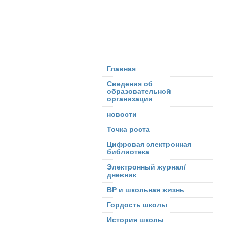
Главная
Сведения об
образовательной
организации
новости
Точка роста
Цифровая электронная
библиотека
Электронный журнал/
дневник
ВР и школьная жизнь
Гордость школы
История школы