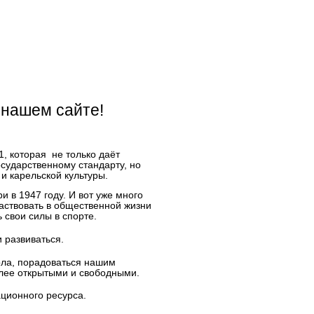
 нашем сайте!
, которая не только даёт
сударственному стандарту, но
и карельской культуры.
 в 1947 году. И вот уже много
частвовать в общественной жизни
 свои силы в спорте.
 развиваться.
ола, порадоваться нашим
лее открытыми и свободными.
ционного ресурса.