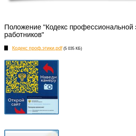
Положение "Кодекс профессиональной э
работников"
Кодекс проф.этики.pdf
(5 035 КБ)