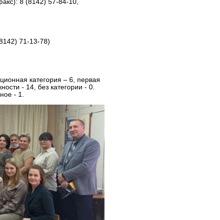
акс): 8 (8142) 57-84-10,
8142) 71-13-78)
ционная категория – 6, первая
сти - 14, без категории - 0.
ое - 1.