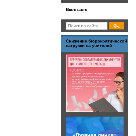
Вконтакте
Снижение бюрократической
нагрузки на учителей