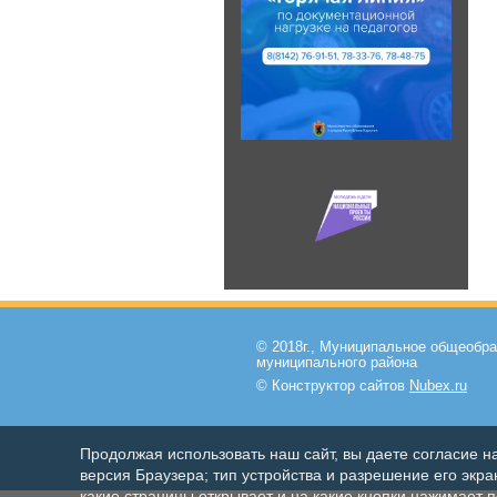
© 2018г., Муниципальное общеобр
муниципального района
© Конструктор сайтов
Nubex.ru
Продолжая использовать наш сайт, вы даете согласие н
версия Браузера; тип устройства и разрешение его экран
какие страницы открывает и на какие кнопки нажимает 