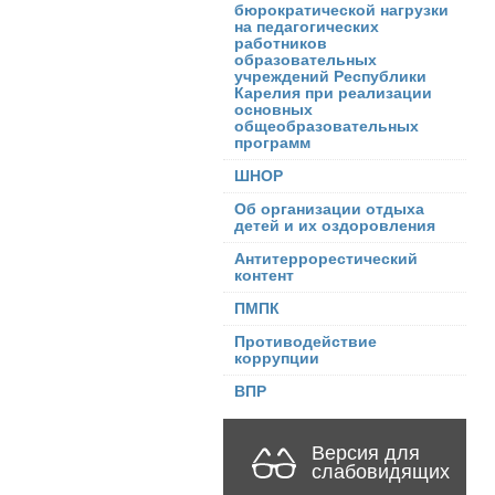
бюрократической нагрузки
на педагогических
работников
образовательных
учреждений Республики
Карелия при реализации
основных
общеобразовательных
программ
ШНОР
Об организации отдыха
детей и их оздоровления
Антитеррорестический
контент
ПМПК
Противодействие
коррупции
ВПР
Версия для
слабовидящих